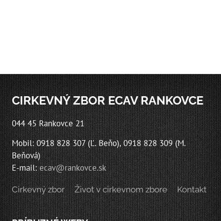
CIRKEVNÝ ZBOR ECAV RANKOVCE
044 45 Rankovce 21
Mobil: 0918 828 307 (Ľ. Beňo), 0918 828 309 (M.
Beňová)
E-mail:
ecav@rankovce.sk
Cirkevný zbor
Život v cirkevnom zbore
Kontakt